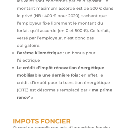
les vélos sont concernés par ce dispositif. Le
montant maximum accordé est de 500 € dans
le privé (NB : 400 € pour 2020), sachant que
l’employeur fixe librement le montant du
forfait qu’il accorde (en 0 et 500 €). Ce forfait,
versé par l’employeur, n’est donc pas
obligatoire.
Barème kilométrique
: un bonus pour
l’électrique
Le crédit d’impôt rénovation énergétique
mobilisable une dernière fois
: en effet, le
crédit d’impôt pour la transition énergétique
(CITE) est désormais remplacé par «
ma prime
renov’
»
IMPOTS FONCIER
Quand on remplit son avis d’imposition foncier