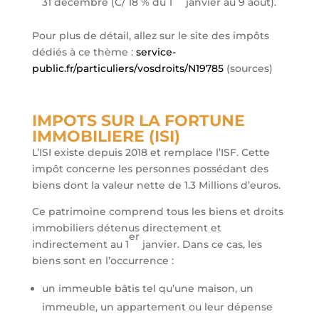
31 décembre (C/ 18 % du 1
janvier au 9 août).
Pour plus de détail, allez sur le site des impôts
dédiés à ce thème :
service-
public.fr/particuliers/vosdroits/N19785
(sources)
IMPOTS SUR LA FORTUNE
IMMOBILIERE (ISI)
L’ISI existe depuis 2018 et remplace l’ISF. Cette
impôt concerne les personnes possédant des
biens dont la valeur nette de 1.3 Millions d’euros.
Ce patrimoine comprend tous les biens et droits
immobiliers détenus directement et
er
indirectement au 1
janvier. Dans ce cas, les
biens sont en l’occurrence :
un immeuble bâtis tel qu’une maison, un
immeuble, un appartement ou leur dépense