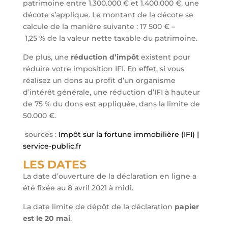
patrimoine entre 1.300.000 € et 1.400.000 €, une
décote s’applique. Le montant de la décote se
calcule de la manière suivante :
17 500 €
–
1,25 %
de la valeur nette taxable du patrimoine.
De plus, une
réduction d’impôt
existent pour
réduire votre imposition IFI. En effet, si vous
réalisez un dons au profit d’un organisme
d’intérêt générale, une réduction d’IFI à hauteur
de 75 % du dons est appliquée, dans la limite de
50.000 €.
sources :
Impôt sur la fortune immobilière (IFI) |
service-public.fr
LES DATES
La date d’ouverture de la déclaration en ligne a
été fixée au 8 avril 2021 à midi.
La date limite de dépôt de la déclaration
papier
est le 20 mai
.