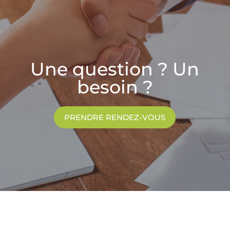
Une question ? Un
besoin ?
PRENDRE RENDEZ-VOUS