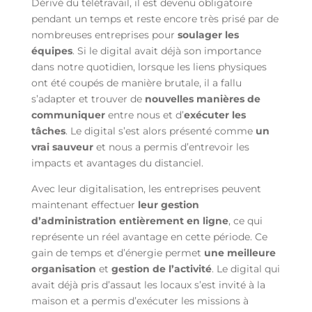
Dérivé du télétravail, il est devenu obligatoire
pendant un temps et reste encore très prisé par de
nombreuses entreprises pour
soulager les
équipes
. Si le digital avait déjà son importance
dans notre quotidien, lorsque les liens physiques
ont été coupés de manière brutale, il a fallu
s’adapter et trouver de
nouvelles manières de
communiquer
entre nous et d’
exécuter les
tâches
. Le digital s’est alors présenté comme
un
vrai sauveur
et nous a permis d’entrevoir les
impacts et avantages du distanciel.
Avec leur digitalisation, les entreprises peuvent
maintenant effectuer
leur gestion
d’administration entièrement en ligne
, ce qui
représente un réel avantage en cette période. Ce
gain de temps et d’énergie permet
une meilleure
organisation
et
gestion de l’activité
. Le digital qui
avait déjà pris d’assaut les locaux s’est invité à la
maison et a permis d’exécuter les missions à