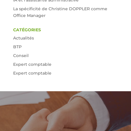
IA et l’assistante administrative
La spécificité de Christine DOPPLER comme
Office Manager
CATÉGORIES
Actualités
BTP
Conseil
Expert comptable
Expert comptable