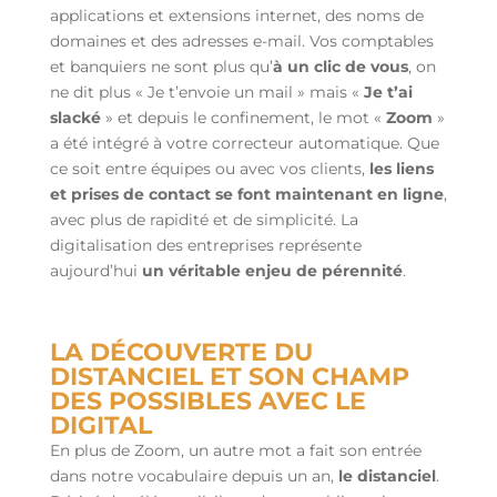
applications et extensions internet, des noms de
domaines et des adresses e-mail. Vos comptables
et banquiers ne sont plus qu’
à un clic de vous
, on
ne dit plus « Je t’envoie un mail » mais «
Je t’ai
slacké
» et depuis le confinement, le mot «
Zoom
»
a été intégré à votre correcteur automatique. Que
ce soit entre équipes ou avec vos clients,
les liens
et prises de contact se font maintenant en ligne
,
avec plus de rapidité et de simplicité. La
digitalisation des entreprises représente
aujourd’hui
un véritable enjeu de pérennité
.
LA DÉCOUVERTE DU
DISTANCIEL ET SON CHAMP
DES POSSIBLES AVEC LE
DIGITAL
En plus de Zoom, un autre mot a fait son entrée
dans notre vocabulaire depuis un an,
le distanciel
.