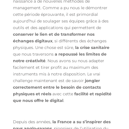
naissance à de nouvelles méthodes de
management. Comme a pu nous le démontrer
cette période éprouvante, il est primordial
aujourd’hui de soulager ses équipes grâce à des
outils et des applications qui permettent de
conserver le lien et de transformer nos
échanges digitaux
, si différents des échanges
physiques. Une chose est sûre,
la crise sanitaire
que nous traversons
a repoussé les limites de
notre créativité
. Nous avons su nous adapter
facilement et tirer profit au maximum des
instruments mis à notre disposition. Le vrai
challenge maintenant est de savoir
jongler
correctement entre le besoin de contacts
physiques et réels
avec cette
facilité et rapidité
que nous offre le digital
.
Depuis des années,
la France a su s’inspirer des
pays anglo-saxons
, pionniers de l’utilisation du