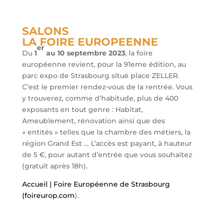
SALONS
LA FOIRE EUROPEENNE
er
Du
1
au 10 septembre 2023
, la foire
européenne revient, pour la 91eme édition, au
parc expo de Strasbourg situé place ZELLER.
C’est le premier rendez-vous de la rentrée. Vous
y trouverez, comme d’habitude, plus de 400
exposants en tout genre : Habitat,
Ameublement, rénovation ainsi que des
« entités » telles que la chambre des métiers, la
région Grand Est … L’accès est payant, à hauteur
de 5 €, pour autant d’entrée que vous souhaitez
(gratuit après 18h).
Accueil | Foire Européenne de Strasbourg
(foireurop.com
)
.