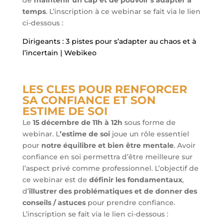
de
maintenir un cap et de pouvoir s’adapter à
temps
. L’inscription à ce webinar se fait via le lien
ci-dessous :
Dirigeants : 3 pistes pour s’adapter au chaos et à
l’incertain | Webikeo
LES CLES POUR RENFORCER
SA CONFIANCE ET SON
ESTIME DE SOI
Le
15 décembre de 11h à 12h
sous forme de
webinar. L
’estime de soi
joue un rôle essentiel
pour
notre équilibre et bien être mentale
. Avoir
confiance en soi permettra d’être meilleure sur
l’aspect privé comme professionnel. L’objectif de
ce webinar est de
définir les fondamentaux
,
d’
illustrer des problématiques et de donner des
conseils / astuces
pour prendre confiance.
L’inscription se fait via le lien ci-dessous :