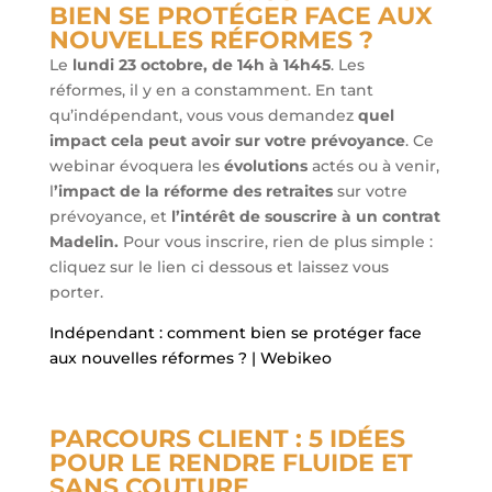
BIEN SE PROTÉGER FACE AUX
NOUVELLES RÉFORMES ?
Le
lundi 23 octobre, de 14h à 14h45
. Les
réformes, il y en a constamment. En tant
qu’indépendant, vous vous demandez
quel
impact cela peut avoir sur votre prévoyance
. Ce
webinar évoquera les
évolutions
actés ou à venir,
l
’impact de la réforme des retraites
sur votre
prévoyance, et
l’intérêt de souscrire à un contrat
Madelin.
Pour vous inscrire, rien de plus simple :
cliquez sur le lien ci dessous et laissez vous
porter.
Indépendant : comment bien se protéger face
aux nouvelles réformes ? | Webikeo
PARCOURS CLIENT : 5 IDÉES
POUR LE RENDRE FLUIDE ET
SANS COUTURE