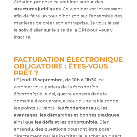
Création propose ce webinar autour des
structures juridiques
. Ce webinar est intéressant,
afin de faire un tour d’horizon sur l’ensemble des
manières de créer son entreprise. Je vous laisse
le soin d’aller sur le site de la BPI pour vous y
inscrire.
FACTURATION ÉLECTRONIQUE
OBLIGATOIRE : ÊTES-VOUS
PRÊT ?
LE
jeudi 13 septembre, de 10h à 11h30
, ce
webinar vous parlera de la
facturation
électronique
. Ainsi, quatre experts dans le
domaine évoqueront, autour d’une table ronde,
les points suivants : les
fondamentaux, les
avantages, les démarches et bonnes pratiques
ainsi que
les défis et les opportunités.
Bien
entendu, des questions pourront être poser
directement par les inscrits via le tchat en direct.