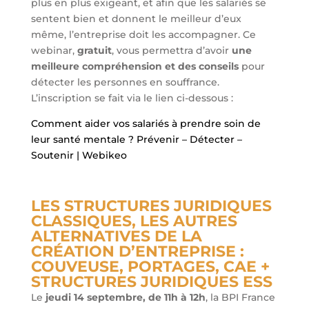
plus en plus exigeant, et afin que les salariés se
sentent bien et donnent le meilleur d’eux
même, l’entreprise doit les accompagner. Ce
webinar,
gratuit
, vous permettra d’avoir
une
meilleure compréhension et des conseils
pour
détecter les personnes en souffrance.
L’inscription se fait via le lien ci-dessous :
Comment aider vos salariés à prendre soin de
leur santé mentale ? Prévenir – Détecter –
Soutenir | Webikeo
LES STRUCTURES JURIDIQUES
CLASSIQUES, LES AUTRES
ALTERNATIVES DE LA
CRÉATION D’ENTREPRISE :
COUVEUSE, PORTAGES, CAE +
STRUCTURES JURIDIQUES ESS
Le
jeudi 14 septembre, de 11h à 12h
, la BPI France