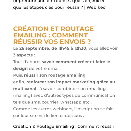
Reprendre une entreprise : quels enjeux et
quelles étapes clés pour réussir ? | Webikeo
CRÉATION ET ROUTAGE
EMAILING : COMMENT
RÉUSSIR VOS ENVOIS ?
Le
26 septembre, de 11h45 à 12h30,
vous allez voir
3 aspects :
Tout d’abord,
savoir comment créer et faire le
design
de votre email,
Puis,
réussir son routage emailing
enfin,
renforcer son impact marketing grâce au
multicanal
: à savoir combiner son emailing
(mailing) avec d’autres types de communication
tels que sms, courrier, whatsapp etc…
Comme les autres webinars, l’inscription se fait
sur leur site via le lien ci-dessous :
Création & Routage Emailing : Comment réussir