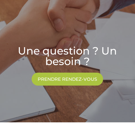
Une question ? Un
besoin ?
PRENDRE RENDEZ-VOUS