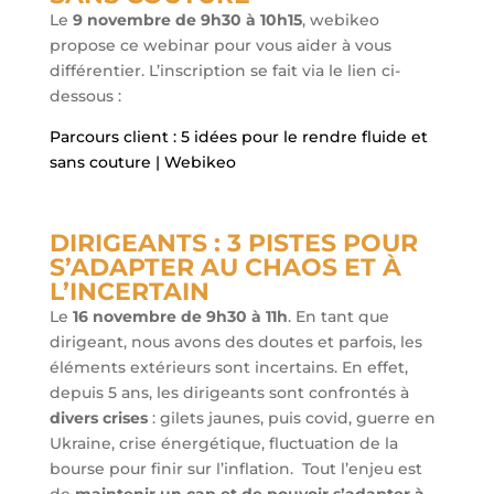
Le
9 novembre de 9h30 à 10h15
, webikeo
propose ce webinar pour vous aider à vous
différentier. L’inscription se fait via le lien ci-
dessous :
Parcours client : 5 idées pour le rendre fluide et
sans couture | Webikeo
DIRIGEANTS : 3 PISTES POUR
S’ADAPTER AU CHAOS ET À
L’INCERTAIN
Le
16 novembre de 9h30 à 11h
. En tant que
dirigeant, nous avons des doutes et parfois, les
éléments extérieurs sont incertains. En effet,
depuis 5 ans, les dirigeants sont confrontés à
divers crises
: gilets jaunes, puis covid, guerre en
Ukraine, crise énergétique, fluctuation de la
bourse pour finir sur l’inflation. Tout l’enjeu est