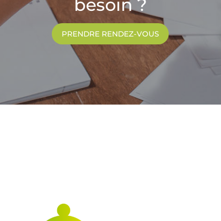
besoin ?
PRENDRE RENDEZ-VOUS